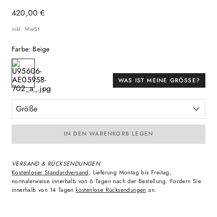
420
,
00
€
inkl. MwSt
Farbe
:
Beige
WAS IST MEINE GRÖSSE?
Größe
IN DEN WARENKORB LEGEN
VERSAND & RÜCKSENDUNGEN
Kostenloser Standardversand
, Lieferung Montag bis Freitag,
normalerweise innerhalb von 6 Tagen nach der Bestellung. Fordern Sie
innerhalb von 14 Tagen
kostenlose Rücksendungen
an.