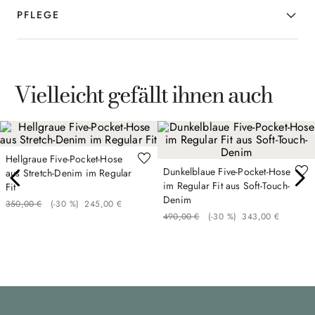
PFLEGE
Vielleicht gefällt ihnen auch
Hellgraue Five-Pocket-Hose
Dunkelblaue Five-Pocket-Hose
aus Stretch-Denim im Regular
im Regular Fit aus Soft-Touch-
Fit
Denim
350
,
00
€
(-
30 %
)
245
,
00
€
490
,
00
€
(-
30 %
)
343
,
00
€