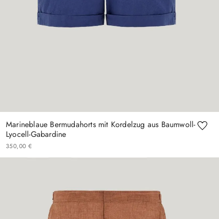
Marineblaue Bermudahorts mit Kordelzug aus Baumwoll-
Lyocell-Gabardine
350
,
00
€