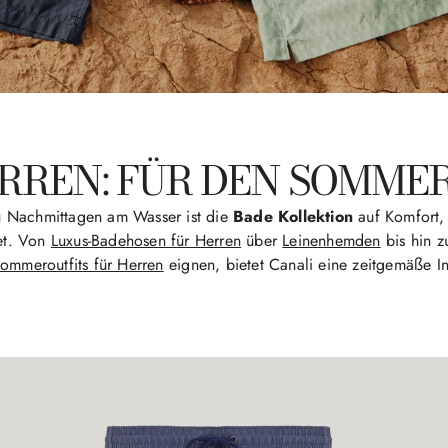
RREN: FÜR DEN SOMM
u Nachmittagen am Wasser ist die
Bade Kollektion
auf Komfort, 
tet. Von
Luxus-Badehosen für Herren
über
Leinenhemden
bis hin z
ommeroutfits für Herren
eignen, bietet Canali eine zeitgemäße In