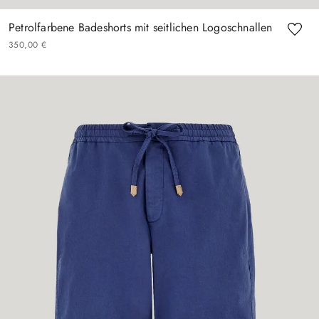
Petrolfarbene Badeshorts mit seitlichen Logoschnallen
350
,
00
€