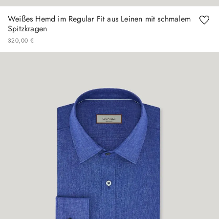
Weißes Hemd im Regular Fit aus Leinen mit schmalem
Spitzkragen
320
,
00
€