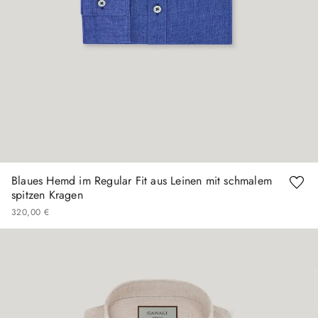
Blaues Hemd im Regular Fit aus Leinen mit schmalem
spitzen Kragen
320
,
00
€