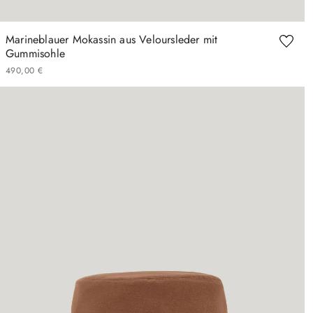
Marineblauer Mokassin aus Veloursleder mit
Gummisohle
490
,
00
€