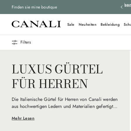
tenlose Rücksendungen für alle Bestellungen.
Mehr erfahren
Abon
Finden sie mine boutique
Sale
Neuheiten
Bekleidung
Sch
Filters
LUXUS GÜRTEL
FÜR HERREN
Die Italienische Gürtel für Herren von Canali werden
aus hochwertigen Ledern und Materialien gefertigt
und verbinden Langlebigkeit mit raffiniertem Stil. Als
Mehr Lesen
Ergänzung zu jedem lässigen und formellen Outfit
verkörpert jeder Gürtel das Engagement der Marke