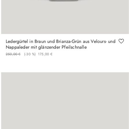
105
Ledergürtel in Braun und Brianza-Grün aus Velours- und
Nappaleder mit glänzender Pfeilschnalle
250
,
00
€
(-
30 %
)
175
,
00
€