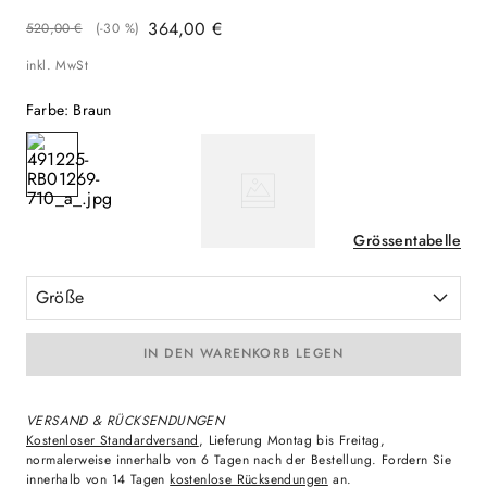
364
,
00
€
520
,
00
€
(-
30 %
)
inkl. MwSt
Farbe
:
Braun
Grössentabelle
Größe
IN DEN WARENKORB LEGEN
VERSAND & RÜCKSENDUNGEN
Kostenloser Standardversand
, Lieferung Montag bis Freitag,
normalerweise innerhalb von 6 Tagen nach der Bestellung. Fordern Sie
innerhalb von 14 Tagen
kostenlose Rücksendungen
an.