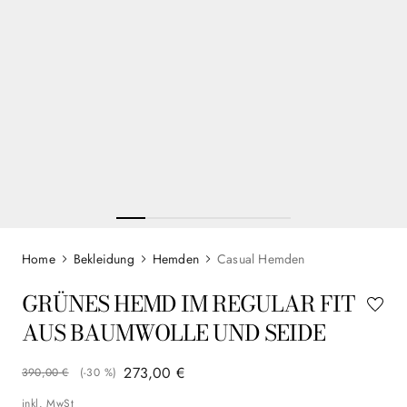
Bekleidung
Hemden
Casual Hemden
GRÜNES HEMD IM REGULAR FIT
AUS BAUMWOLLE UND SEIDE
273
,
00
€
390
,
00
€
(-
30 %
)
inkl. MwSt