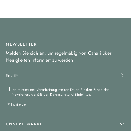
NEWSLETTER
Melden Sie sich an, um regelmäßig von Canali über
Neuigkeiten informiert zu werden
Ich stimme der Verarbeitung meiner Daten für den Erhalt des
Newsletters gemäß der
Datenschutzrichtlinie
* zu.
*Pflichtfelder
UNSERE MARKE