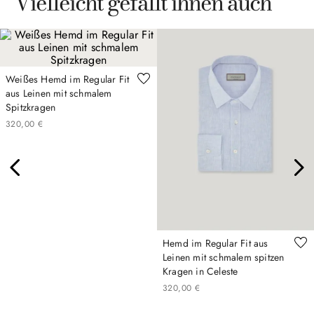
Vielleicht gefällt ihnen auch
Weißes Hemd im Regular Fit
aus Leinen mit schmalem
Spitzkragen
320
,
00
€
Hemd im Regular Fit aus
Leinen mit schmalem spitzen
Kragen in Celeste
320
,
00
€