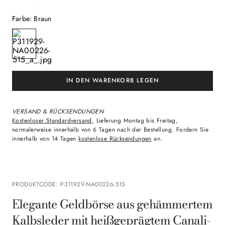
Farbe
:
Braun
VERSAND & RÜCKSENDUNGEN
Kostenloser Standardversand
, Lieferung Montag bis Freitag,
normalerweise innerhalb von 6 Tagen nach der Bestellung. Fordern Sie
innerhalb von 14 Tagen
kostenlose Rücksendungen
an.
PRODUKTCODE
:
P311929-NA00226-515
Elegante Geldbörse aus gehämmertem
Kalbsleder mit heißgeprägtem Canali-