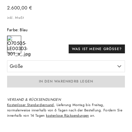
2
.
600
,
00
€
inkl. MwSt
Farbe
:
Blau
WAS IST MEINE GRÖSSE?
Größe
IN DEN WARENKORB LEGEN
VERSAND & RÜCKSENDUNGEN
Kostenloser Standardversand
, Lieferung Montag bis Freitag,
normalerweise innerhalb von 6 Tagen nach der Bestellung. Fordern Sie
innerhalb von 14 Tagen
kostenlose Rücksendungen
an.