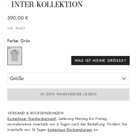
- INTER-KOLLEKTION
590
,
00
€
inkl. MwSt
Farbe
:
Grün
WAS IST MEINE GRÖSSE?
Größe
IN DEN WARENKORB LEGEN
VERSAND & RÜCKSENDUNGEN
Kostenloser Standardversand
, Lieferung Montag bis Freitag,
normalerweise innerhalb von 6 Tagen nach der Bestellung. Fordern Sie
innerhalb von 14 Tagen
kostenlose Rücksendungen
an.