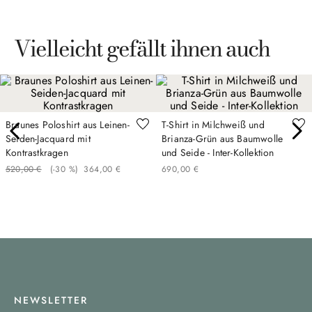
Vielleicht gefällt ihnen auch
Braunes Poloshirt aus Leinen-
T-Shirt in Milchweiß und
Seiden-Jacquard mit
Brianza-Grün aus Baumwolle
Kontrastkragen
und Seide - Inter-Kollektion
520
,
00
€
(-
30 %
)
364
,
00
€
690
,
00
€
NEWSLETTER