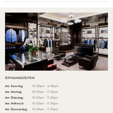
ÖFFNUNGSZEITEN
Am Sonntag
12:00pm - 6:00pm
Am Montag
10:00am - 9:30pm
Am Dienstag
10:00am - 9:30pm
Am Mittwoch
10:00am - 9:30pm
Am Donnerstag
10:00am - 9:30pm