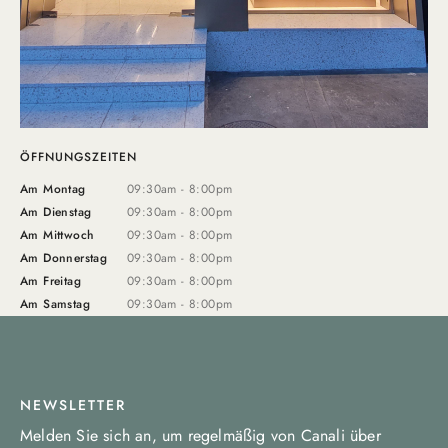
ÖFFNUNGSZEITEN
Am Montag
09:30am - 8:00pm
Am Dienstag
09:30am - 8:00pm
Am Mittwoch
09:30am - 8:00pm
Am Donnerstag
09:30am - 8:00pm
Am Freitag
09:30am - 8:00pm
Am Samstag
09:30am - 8:00pm
NEWSLETTER
Melden Sie sich an, um regelmäßig von Canali über