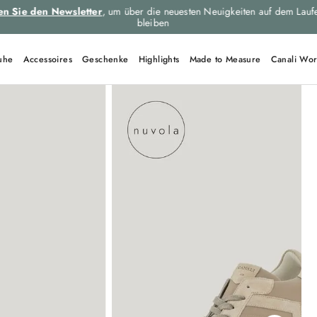
xpressversand und kostenlose Rücksendungen für alle Bestellungen.
Mehr 
uhe
Accessoires
Geschenke
Highlights
Made to Measure
Canali Wor