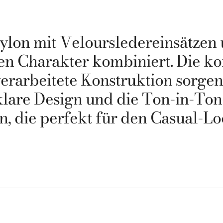
ylon mit Veloursledereinsätzen
en Charakter kombiniert. Die ko
verarbeitete Konstruktion sorge
lare Design und die Ton-in-Ton-
en, die perfekt für den Casual-