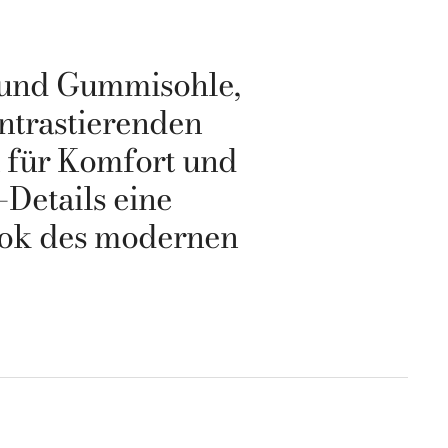
 und Gummisohle,
ntrastierenden
n für Komfort und
Details eine
Look des modernen