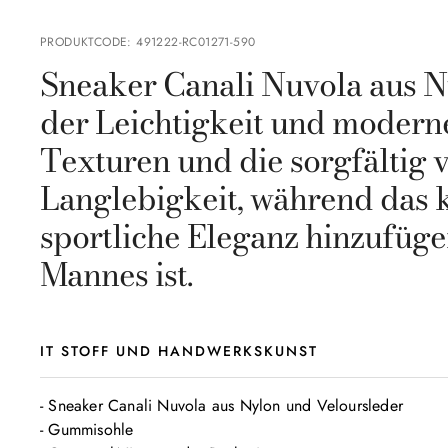
PRODUKTCODE
:
491222-RC01271-590
Sneaker Canali Nuvola aus N
der Leichtigkeit und modern
Texturen und die sorgfältig 
Langlebigkeit, während das k
sportliche Eleganz hinzufüg
Mannes ist.
IT STOFF UND HANDWERKSKUNST
- Sneaker Canali Nuvola aus Nylon und Veloursleder

- Gummisohle
