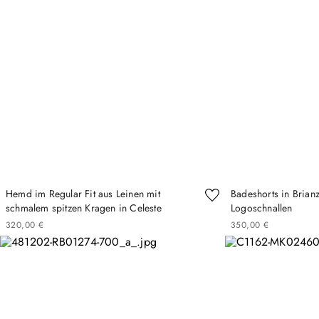
Hemd im Regular Fit aus Leinen mit
Badeshorts in Brianz
schmalem spitzen Kragen in Celeste
Logoschnallen
320
,
00
€
350
,
00
€