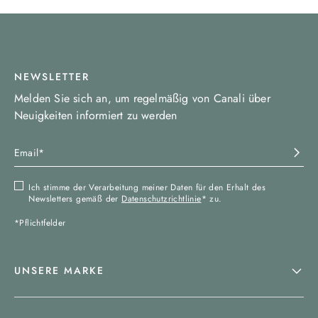
NEWSLETTER
Melden Sie sich an, um regelmäßig von Canali über
Neuigkeiten informiert zu werden
Ich stimme der Verarbeitung meiner Daten für den Erhalt des
Newsletters gemäß der
Datenschutzrichtlinie
* zu.
*Pflichtfelder
UNSERE MARKE