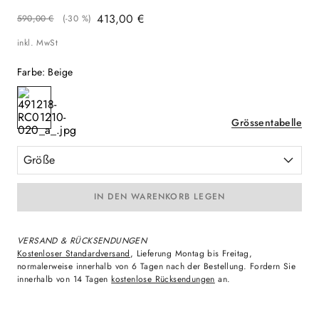
413
,
00
€
590
,
00
€
(-
30 %
)
inkl. MwSt
Farbe
:
Beige
Grössentabelle
Größe
IN DEN WARENKORB LEGEN
VERSAND & RÜCKSENDUNGEN
Kostenloser Standardversand
, Lieferung Montag bis Freitag,
normalerweise innerhalb von 6 Tagen nach der Bestellung. Fordern Sie
innerhalb von 14 Tagen
kostenlose Rücksendungen
an.