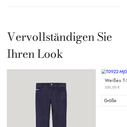
Vervollständigen Sie
Ihren Look
320
,
00
€
Größe