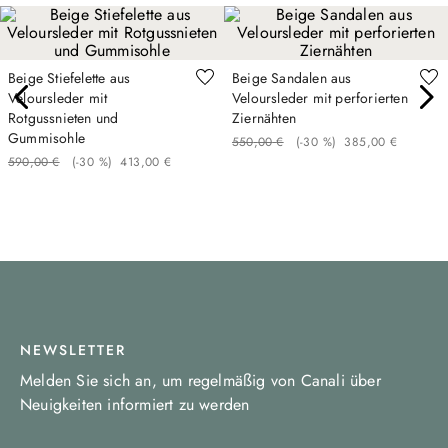
Beige Stiefelette aus
Beige Sandalen aus
Veloursleder mit
Veloursleder mit perforierten
Rotgussnieten und
Ziernähten
Gummisohle
550
,
00
€
(-
30 %
)
385
,
00
€
590
,
00
€
(-
30 %
)
413
,
00
€
NEWSLETTER
Melden Sie sich an, um regelmäßig von Canali über
Neuigkeiten informiert zu werden