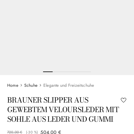
Schuhe
Elegante und Freizeitschuhe
BRAUNER SLIPPER AUS
GEWEBTEM VELOURSLEDER MIT
SOHLE AUS LEDER UND GUMMI
504
,
00
€
720
,
00
€
(-
30 %
)